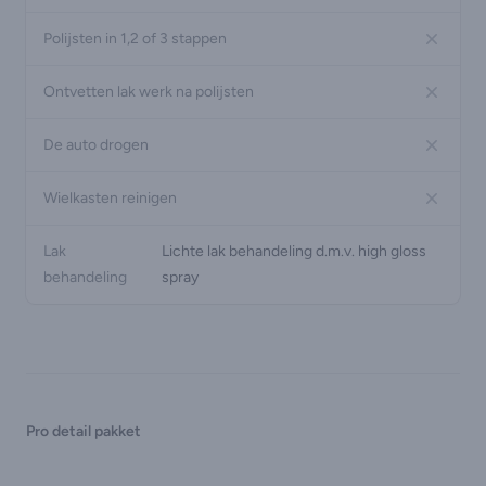
Polijsten in 1,2 of 3 stappen
no
Ontvetten lak werk na polijsten
No
De auto drogen
No
Wielkasten reinigen
No
Lak
Lichte lak behandeling d.m.v. high gloss
behandeling
spray
Pro detail pakket