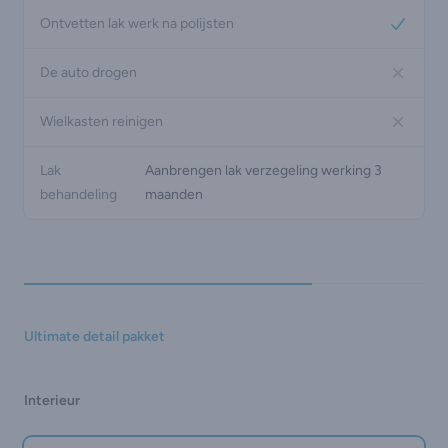
Ontvetten lak werk na polijsten
Yes
De auto drogen
No
Wielkasten reinigen
No
Lak
Aanbrengen lak verzegeling werking 3
behandeling
maanden
Ultimate detail pakket
Interieur