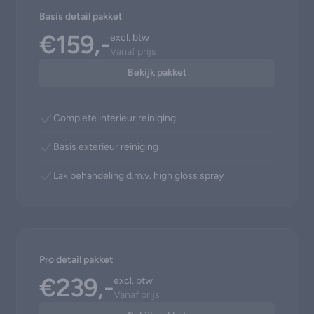
Basis detail pakket
€159,-
excl. btw
Vanaf prijs
Bekijk pakket
Complete interieur reiniging
Basis exterieur reiniging
Lak behandeling d.m.v. high gloss spray
Pro detail pakket
€239,-
excl. btw
Vanaf prijs