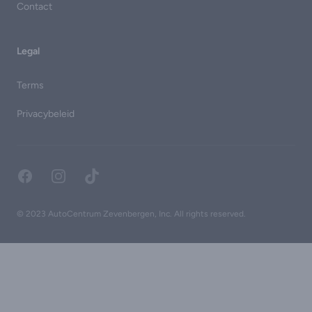
Contact
Legal
Terms
Privacybeleid
Facebook
Instagram
TikTok
© 2023 AutoCentrum Zevenbergen, Inc. All rights reserved.