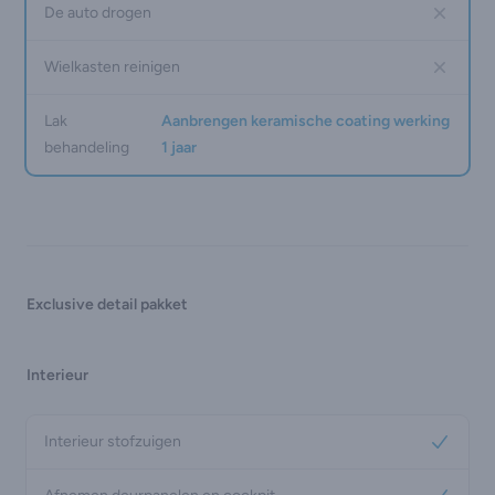
De auto drogen
No
Wielkasten reinigen
No
Lak
Aanbrengen keramische coating werking
behandeling
1 jaar
Exclusive detail pakket
Interieur
Interieur stofzuigen
Yes