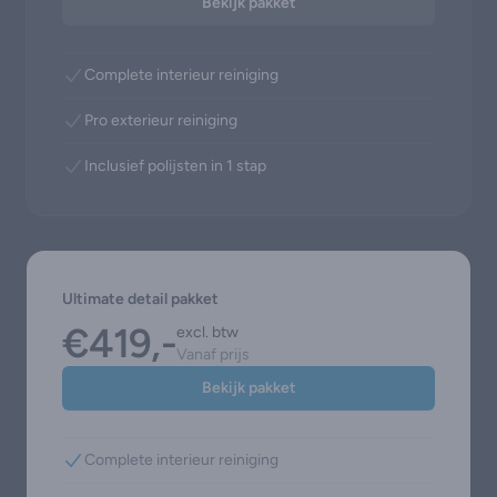
Bekijk pakket
Complete interieur reiniging
Pro exterieur reiniging
Inclusief polijsten in 1 stap
Ultimate detail pakket
€419,-
excl. btw
Vanaf prijs
Bekijk pakket
Complete interieur reiniging