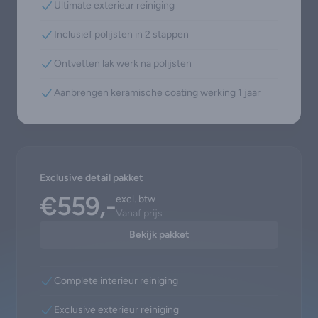
Ultimate exterieur reiniging
Inclusief polijsten in 2 stappen
Ontvetten lak werk na polijsten
Aanbrengen keramische coating werking 1 jaar
Exclusive detail pakket
€559,-
excl. btw
Vanaf prijs
Bekijk pakket
Complete interieur reiniging
Exclusive exterieur reiniging