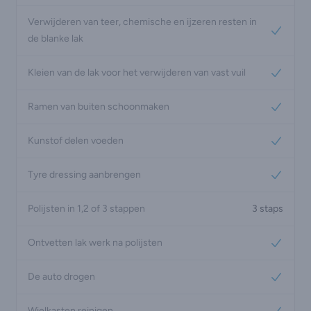
Verwijderen van teer, chemische en ijzeren resten in
Yes
de blanke lak
Kleien van de lak voor het verwijderen van vast vuil
Yes
Ramen van buiten schoonmaken
Yes
Kunstof delen voeden
Yes
Tyre dressing aanbrengen
Yes
Polijsten in 1,2 of 3 stappen
3 staps
Ontvetten lak werk na polijsten
Yes
De auto drogen
Yes
Wielkasten reinigen