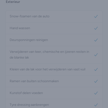
Exterieur
Snow-foamen van de auto
Yes
Hand wassen
Yes
Deursponningen reinigen
Yes
Verwijderen van teer, chemische en ijzeren resten in
Yes
de blanke lak
Kleien van de lak voor het verwijderen van vast vuil
Yes
Ramen van buiten schoonmaken
Yes
Kunstof delen voeden
Yes
Tyre dressing aanbrengen
Yes