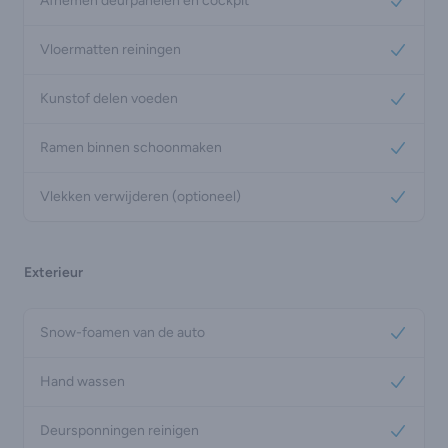
Afnemen deurpanelen en cockpit
Yes
Vloermatten reiningen
Yes
Kunstof delen voeden
Yes
Ramen binnen schoonmaken
Yes
Vlekken verwijderen (optioneel)
Yes
Exterieur
Snow-foamen van de auto
Yes
Hand wassen
Yes
Deursponningen reinigen
Yes