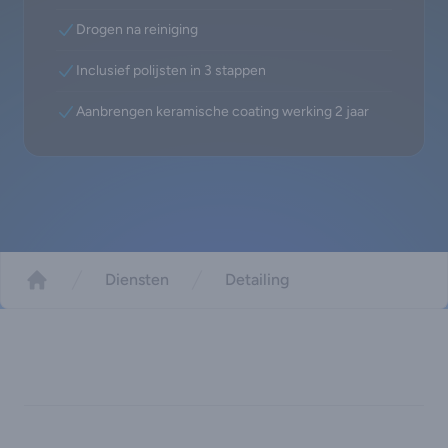
Drogen na reiniging
Inclusief polijsten in 3 stappen
Aanbrengen keramische coating werking 2 jaar
Diensten
Detailing
Vergelijken
Home
Pakket vergelijking