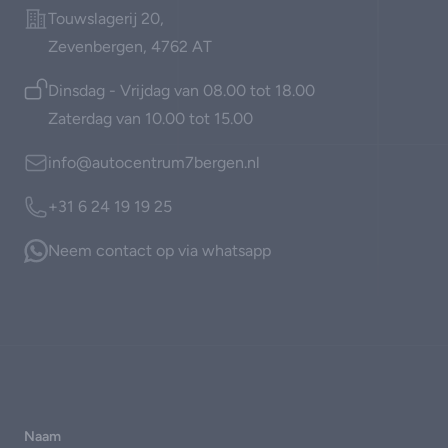
Address
Touwslagerij 20,
Zevenbergen, 4762 AT
Open
Dinsdag - Vrijdag van 08.00 tot 18.00
Zaterdag van 10.00 tot 15.00
Email
info@autocentrum7bergen.nl
Bellen
+31 6 24 19 19 25
Whatsapp
Neem contact op via whatsapp
Naam