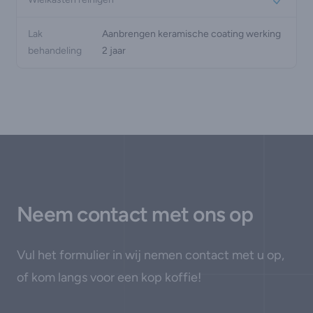
Yes
Lak
Aanbrengen keramische coating werking
behandeling
2 jaar
Neem contact met ons op
Vul het formulier in wij nemen contact met u op,
of kom langs voor een kop koffie!