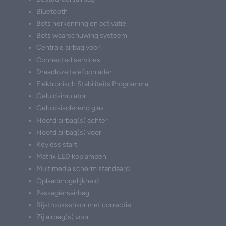
Bluetooth
Bots herkenning en activatie
Bots waarschuwing systeem
Centrale airbag voor
Connected services
Draadloze telefoonlader
Elektronisch Stabiliteits Programma
Geluidsimulator
Geluidsisolerend glas
Hoofd airbag(s) achter
Hoofd airbag(s) voor
Keyless start
Matrix LED koplampen
Multimedia scherm standaard
Oplaadmogelijkheid
Passagiersairbag
Rijstrooksensor met correctie
Zij airbag(s) voor