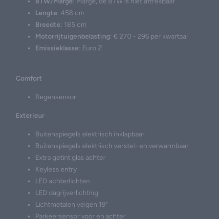
BTW/Marge
: Marge, de BTW is niet aftrekbaar
Lengte
: 458 cm
Breedte
: 185 cm
Motorrijtuigenbelasting
: € 270 - 296 per kwartaal
Emissieklasse
: Euro Z
Comfort
Regensensor
Exterieur
Buitenspiegels elektrisch inklapbaar
Buitenspiegels elektrisch verstel- en verwarmbaar
Extra getint glas achter
Keyless entry
LED achterlichten
LED dagrijverlichting
Lichtmetalen velgen 19"
Parkeersensor voor en achter