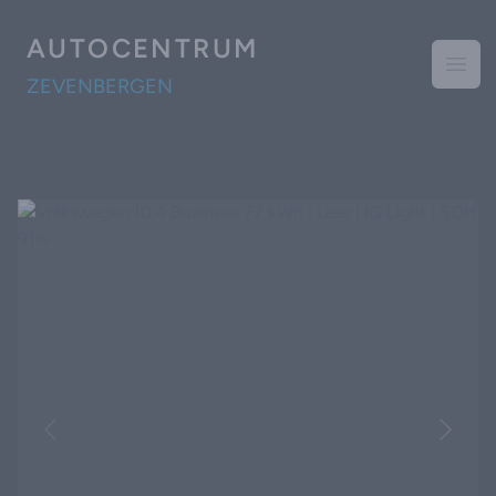
AUTOCENTRUM
Open
ZEVENBERGEN