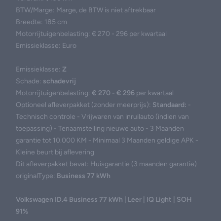
BTW/Marge: Marge, de BTW is niet aftrekbaar
Breedte: 185 cm
Motorrijtuigenbelasting: € 270 - 296 per kwartaal
Emissieklasse: Euro
Emissieklasse:
Z
Schade:
schadevrij
Motorrijtuigenbelasting:
€ 270 - € 296
per kwartaal
Optioneel afleverpakket (zonder meerprijs):
Standaard:
-
Technisch controle - Vrijwaren van inruilauto (indien van
toepassing) - Tenaamstelling nieuwe auto - 3 Maanden
garantie tot 10.000 KM - Minimaal 3 Maanden geldige APK -
Kleine beurt bij aflevering
Dit afleverpakket bevat: Huisgarantie (3 maanden garantie)
originalType:
Business 77 kWh
Volkswagen ID.4 Business 77 kWh | Leer | IQ Light | SOH
91%