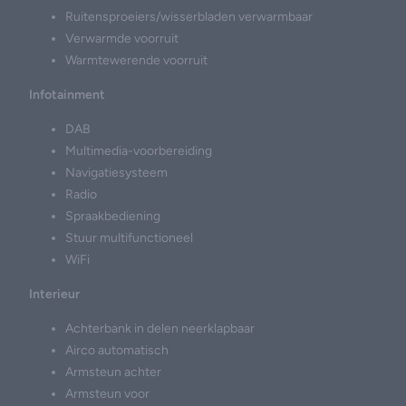
Ruitensproeiers/wisserbladen verwarmbaar
Verwarmde voorruit
Warmtewerende voorruit
Infotainment
DAB
Multimedia-voorbereiding
Navigatiesysteem
Radio
Spraakbediening
Stuur multifunctioneel
WiFi
Interieur
Achterbank in delen neerklapbaar
Airco automatisch
Armsteun achter
Armsteun voor