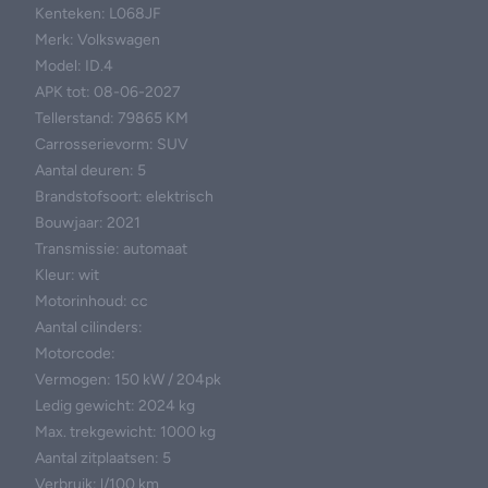
Kenteken: L068JF
Merk: Volkswagen
Model: ID.4
APK tot: 08-06-2027
Tellerstand: 79865 KM
Carrosserievorm: SUV
Aantal deuren: 5
Brandstofsoort: elektrisch
Bouwjaar: 2021
Transmissie: automaat
Kleur: wit
Motorinhoud: cc
Aantal cilinders:
Motorcode:
Vermogen: 150 kW / 204pk
Ledig gewicht: 2024 kg
Max. trekgewicht: 1000 kg
Aantal zitplaatsen: 5
Verbruik: l/100 km