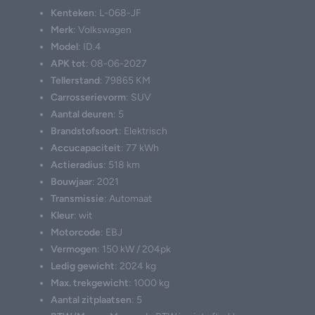
Kenteken
: L-068-JF
Merk
: Volkswagen
Model
: ID.4
APK tot
: 08-06-2027
Tellerstand
: 79865 KM
Carrosserievorm
: SUV
Aantal deuren
: 5
Brandstofsoort
: Elektrisch
Accucapaciteit
: 77 kWh
Actieradius
: 518 km
Bouwjaar
: 2021
Transmissie
: Automaat
Kleur
: wit
Motorcode
: EBJ
Vermogen
: 150 kW / 204pk
Ledig gewicht
: 2024 kg
Max. trekgewicht
: 1000 kg
Aantal zitplaatsen
: 5