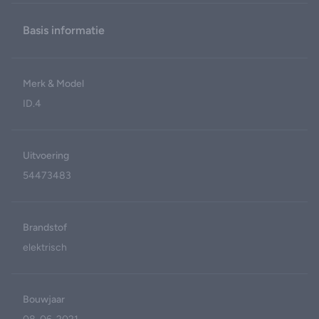
Basis informatie
Merk & Model
ID.4
Uitvoering
54473483
Brandstof
elektrisch
Bouwjaar