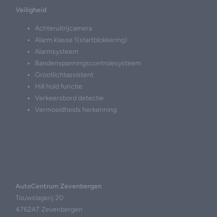
Veiligheid
Achteruitrijcamera
Alarm klasse 1(startblokkering)
Alarmsysteem
Bandenspanningscontrolesysteem
Grootlichtassistent
Hill hold functie
Verkeersbord detectie
Vermoeidheids herkenning
AutoCentrum Zevenbergen
Touwslagerij 20
4762AT Zevenbergen