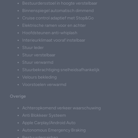
Bestuurdersstoel in hoogte verstelbaar
Binnenspiegel automatisch dimmend
Cruise control adaptief met Stop&Go
Elektrische ramen voor en achter
Hoofdsteunen anti-whiplash
Interieurklimaat vooraf instelbaar
Stuur leder
Stuur verstelbaar
Stuur verwarmd
Stuurbekrachtiging snelheidsafhankelijk
Velours bekleding
Voorstoelen verwarmd
Overige
Achteropkomend verkeer waarschuwing
Anti Blokkeer Systeem
Apple Carplay/Android Auto
Autonomous Emergency Braking
Bestuurdersairbag