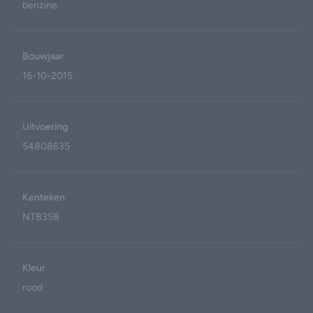
benzine
Bouwjaar
16-10-2015
Uitvoering
54808635
Kenteken
NT835B
Kleur
rood