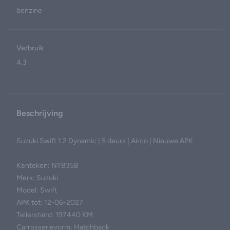
benzine
Verbruik
4.3
Beschrijving
Suzuki Swift 1.2 Dynamic | 5 deurs | Airco | Nieuwe APK
Kenteken: NT835B
Merk: Suzuki
Model: Swift
APK tot: 12-06-2027
Tellerstand: 197440 KM
Carrosserievorm: Hatchback