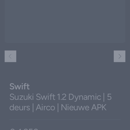
Swift
Suzuki Swift 1.2 Dynamic | 5
deurs | Airco | Nieuwe APK
Product information