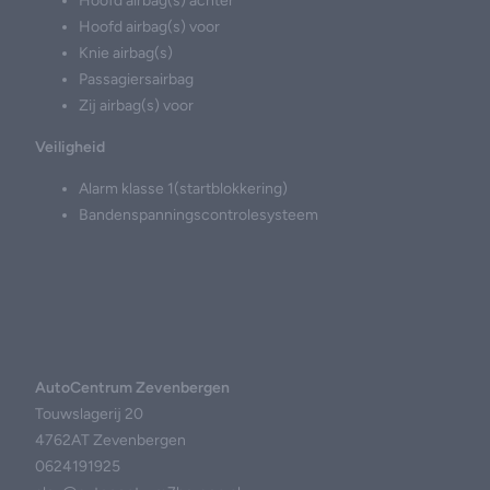
Hoofd airbag(s) achter
Hoofd airbag(s) voor
Knie airbag(s)
Passagiersairbag
Zij airbag(s) voor
Veiligheid
Alarm klasse 1(startblokkering)
Bandenspanningscontrolesysteem
AutoCentrum Zevenbergen
Touwslagerij 20
4762AT Zevenbergen
0624191925