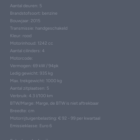
Aantal deuren: 5
Brandstofsoort: benzine
Bouwjaar: 2015
Transmissie: handgeschakeld
Kleur: rood
Motorinhoud: 1242 cc
Aantal cilinders: 4
Motorcode:
Vermogen: 69 kW / 94pk
Ledig gewicht: 935 kg
Max. trekgewicht: 1000 kg
Aantal zitplaatsen: 5
Verbruik: 4.3 l/100 km
BTW/Marge: Marge, de BTW is niet aftrekbaar
Breedte: cm
Motorrijtuigenbelasting: € 92 - 99 per kwartaal
Emissieklasse: Euro 6