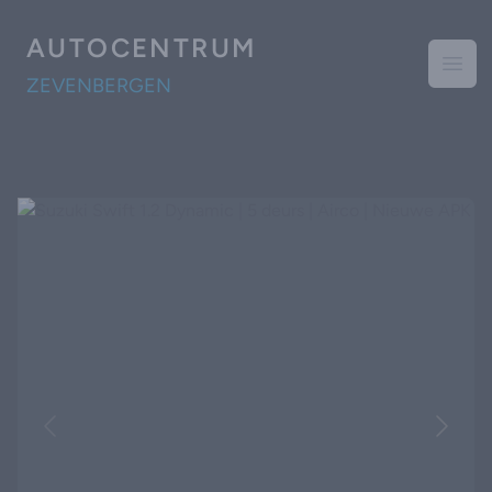
AUTOCENTRUM
Open
ZEVENBERGEN