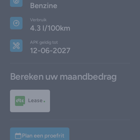
Benzine
Verbruik
4.3 l/100km
APK geldig tot
12-06-2027
Bereken uw maandbedrag
Plan een proefrit