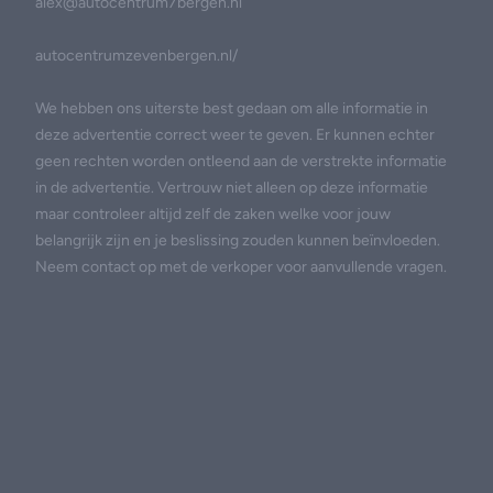
alex@autocentrum7bergen.nl
autocentrumzevenbergen.nl/
We hebben ons uiterste best gedaan om alle informatie in
deze advertentie correct weer te geven. Er kunnen echter
geen rechten worden ontleend aan de verstrekte informatie
in de advertentie. Vertrouw niet alleen op deze informatie
maar controleer altijd zelf de zaken welke voor jouw
belangrijk zijn en je beslissing zouden kunnen beïnvloeden.
Neem contact op met de verkoper voor aanvullende vragen.
Footer