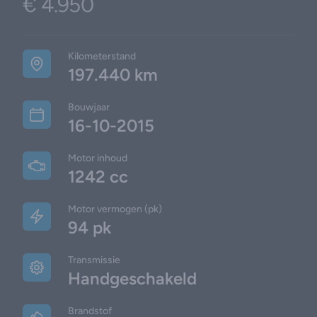
€ 4.950
Additional details
Kilometerstand
197.440 km
Bouwjaar
16-10-2015
Motor inhoud
1242 cc
Motor vermogen (pk)
94 pk
Transmissie
Handgeschakeld
Brandstof