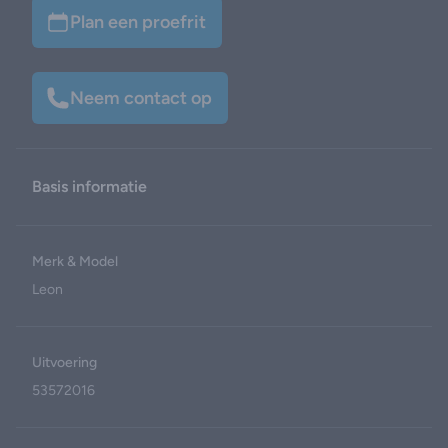
Plan een proefrit
Neem contact op
Basis informatie
Merk & Model
Leon
Uitvoering
53572016