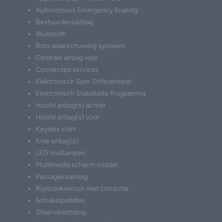
Autonomous Emergency Braking
Bestuurdersairbag
Bluetooth
Bots waarschuwing systeem
Centrale airbag voor
Connected services
Elektronisch Sper Differentieel
Elektronisch Stabiliteits Programma
Hoofd airbag(s) achter
Hoofd airbag(s) voor
Keyless start
Knie airbag(s)
LED mistlampen
Multimedia scherm middel
Passagiersairbag
Rijstrooksensor met correctie
Schakelpaddles
Sfeerverlichting