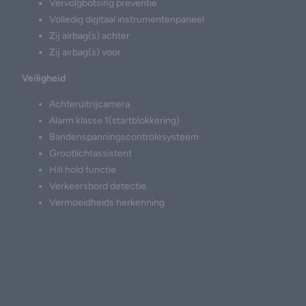
Vervolgbotsing preventie
Volledig digitaal instrumentenpaneel
Zij airbag(s) achter
Zij airbag(s) voor
Veiligheid
Achteruitrijcamera
Alarm klasse 1(startblokkering)
Bandenspanningscontrolesysteem
Grootlichtassistent
Hill hold functie
Verkeersbord detectie
Vermoeidheids herkenning