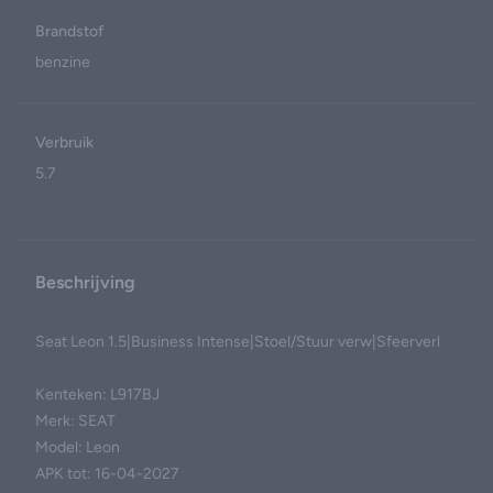
Brandstof
benzine
Verbruik
5.7
Beschrijving
Seat Leon 1.5|Business Intense|Stoel/Stuur verw|Sfeerverl
Kenteken: L917BJ
Merk: SEAT
Model: Leon
APK tot: 16-04-2027