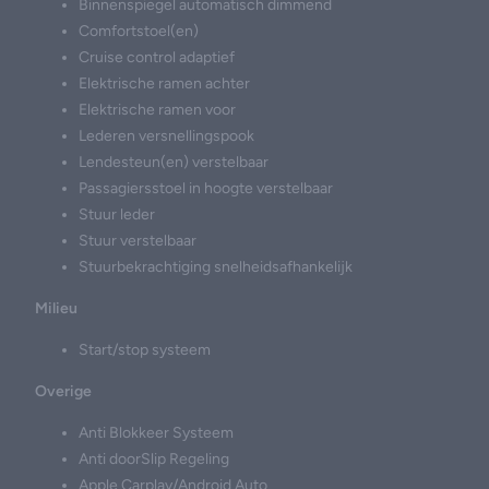
Binnenspiegel automatisch dimmend
Comfortstoel(en)
Cruise control adaptief
Elektrische ramen achter
Elektrische ramen voor
Lederen versnellingspook
Lendesteun(en) verstelbaar
Passagiersstoel in hoogte verstelbaar
Stuur leder
Stuur verstelbaar
Stuurbekrachtiging snelheidsafhankelijk
Milieu
Start/stop systeem
Overige
Anti Blokkeer Systeem
Anti doorSlip Regeling
Apple Carplay/Android Auto