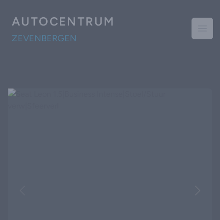
AUTOCENTRUM
Open
ZEVENBERGEN