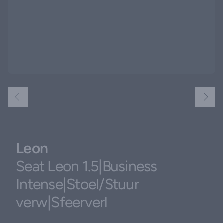
Leon
Seat Leon 1.5|Business
Intense|Stoel/Stuur
verw|Sfeerverl