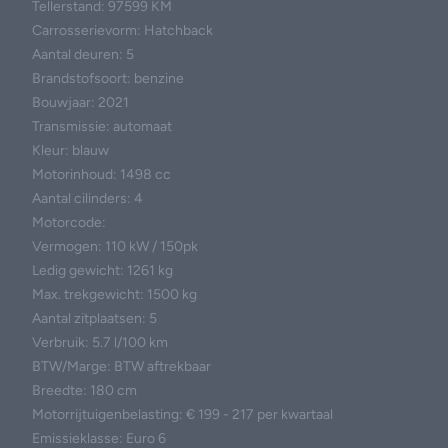
Tellerstand: 97599 KM
Carrosserievorm: Hatchback
Aantal deuren: 5
Brandstofsoort: benzine
Bouwjaar: 2021
Transmissie: automaat
Kleur: blauw
Motorinhoud: 1498 cc
Aantal cilinders: 4
Motorcode:
Vermogen: 110 kW / 150pk
Ledig gewicht: 1261 kg
Max. trekgewicht: 1500 kg
Aantal zitplaatsen: 5
Verbruik: 5.7 l/100 km
BTW/Marge: BTW aftrekbaar
Breedte: 180 cm
Motorrijtuigenbelasting: € 199 - 217 per kwartaal
Emissieklasse: Euro 6