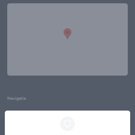
Navigatie
Home
Occasions