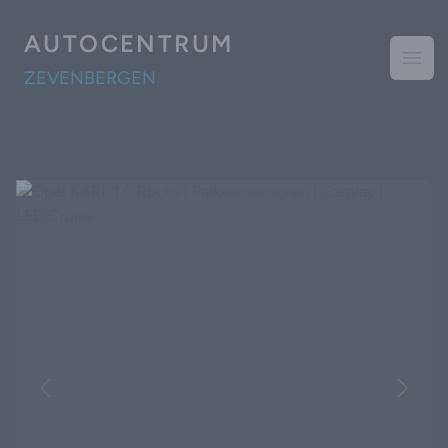
AUTOCENTRUM
Open
ZEVENBERGEN