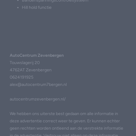
Bandenspanningscontrolesysteem
Hill hold functie
AutoCentrum Zevenbergen
Touwslagerij 20
4762AT Zevenbergen
0624191925
alex@autocentrum7bergen.nl
autocentrumzevenbergen.nl/
We hebben ons uiterste best gedaan om alle informatie in
deze advertentie correct weer te geven. Er kunnen echter
geen rechten worden ontleend aan de verstrekte informatie
in de advertentie. Vertrouw niet alleen op deze informatie