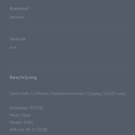
Brandstof
benzine
Verbruik
4.4
Beschrijving
Opel KARL 1.0 Rocks | Parkeersensoren | Carplay | LED|Cruise
Kenteken: PT125L
Merk: Opel
Model: KARL
APK tot: 16-11-2026