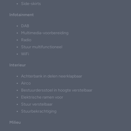
Side-skirts
Infotainment
DAB
Multimedia-voorbereiding
Radio
Stuur multifunctioneel
WiFi
Interieur
Achterbank in delen neerklapbaar
Airco
Bestuurdersstoel in hoogte verstelbaar
Elektrische ramen voor
Stuur verstelbaar
Stuurbekrachtiging
Milieu