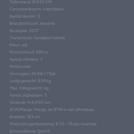
Tellerstand: 61440 KM
Carrosserievorm: Hatchback
Aantal deuren: 5
Brandstofsoort: benzine
Bouwjaar: 2017
Transmissie: handgeschakeld
Kleur: wit
Motorinhoud: 999 cc
Aantal cilinders: 3
Motorcode:
Vermogen: 55 kW / 75pk
Ledig gewicht: 839 kg
Max. trekgewicht: kg
Aantal zitplaatsen: 5
Verbruik: 4.4 l/100 km
BTW/Marge: Marge, de BTW is niet aftrekbaar
Breedte: 163 cm
Motorrijtuigenbelasting: € 70 - 76 per kwartaal
Emissieklasse: Euro 6