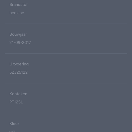
Brandstof
benzine
Bouwjaar
21-09-2017
Uitvoering
52325122
Kenteken
PT125L
Kleur
wit