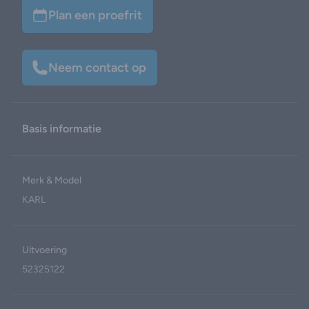
Plan een proefrit
Neem contact op
Basis informatie
Merk & Model
KARL
Uitvoering
52325122