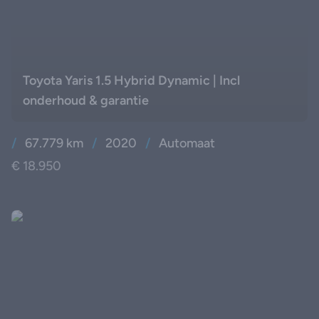
Toyota Yaris 1.5 Hybrid Dynamic | Incl
onderhoud & garantie
/
67.779 km
/
2020
/
Automaat
€ 18.950