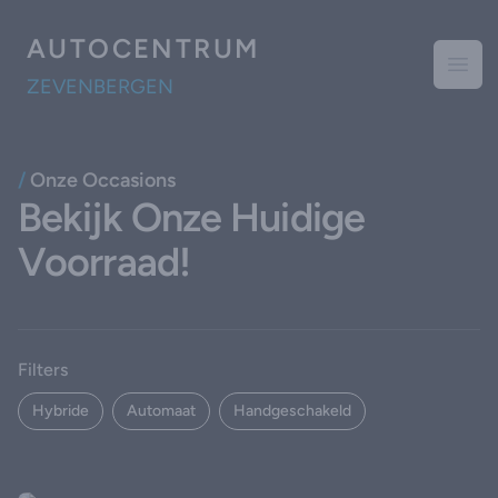
AUTOCENTRUM
Open
ZEVENBERGEN
Bekijk Onze Huidige
Voorraad!
, active
Filters
Hybride
Automaat
Handgeschakeld