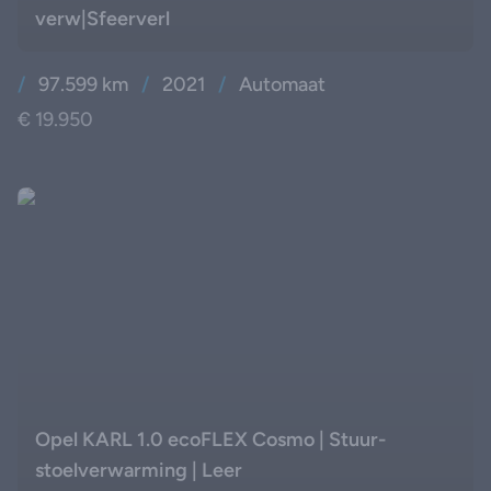
verw|Sfeerverl
/
97.599 km
/
2021
/
Automaat
€ 19.950
Opel KARL 1.0 ecoFLEX Cosmo | Stuur-
stoelverwarming | Leer