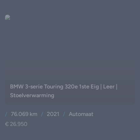
BMW 3-serie Touring 320e 1ste Eig | Leer |
Stoelverwarming
/
76.069 km
/
2021
/
Automaat
€ 26.950