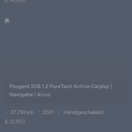
€ 14.950
Peugeot 208 1.2 PureTech Active Carplay |
Navigatie | Airco
/
27.791 km
/
2021
/
Handgeschakeld
€ 12.950