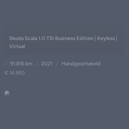
Skoda Scala 1.0 TSI Business Edition | Keyless |
Virtual
/
91.816 km
/
2021
/
Handgeschakeld
€ 14.950