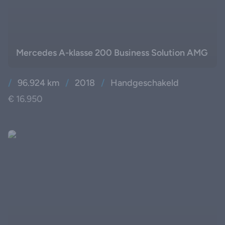
Mercedes A-klasse 200 Business Solution AMG
/
96.924 km
/
2018
/
Handgeschakeld
€ 16.950