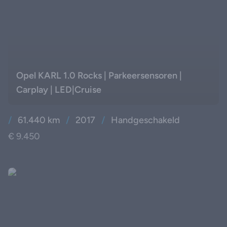
Opel KARL 1.0 Rocks | Parkeersensoren |
Carplay | LED|Cruise
/
61.440 km
/
2017
/
Handgeschakeld
€ 9.450