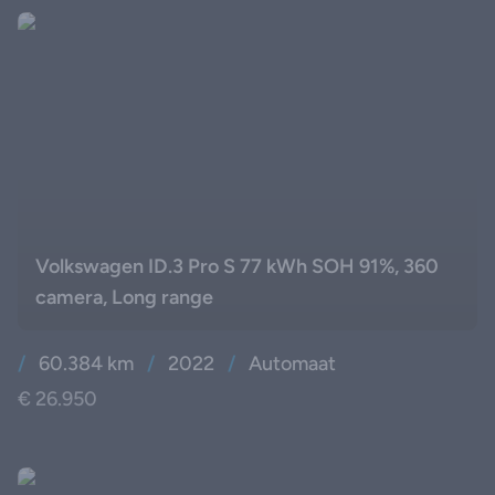
Volkswagen ID.3 Pro S 77 kWh SOH 91%, 360
camera, Long range
/
60.384 km
/
2022
/
Automaat
€ 26.950