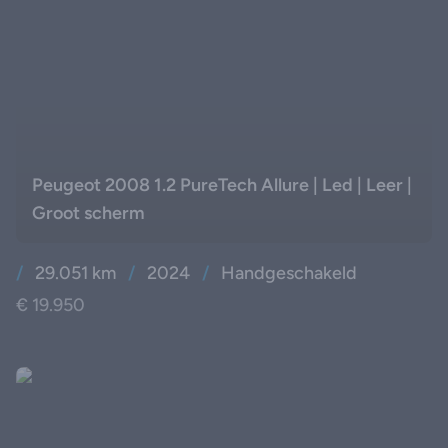
Peugeot 2008 1.2 PureTech Allure | Led | Leer |
Groot scherm
/
29.051 km
/
2024
/
Handgeschakeld
€ 19.950