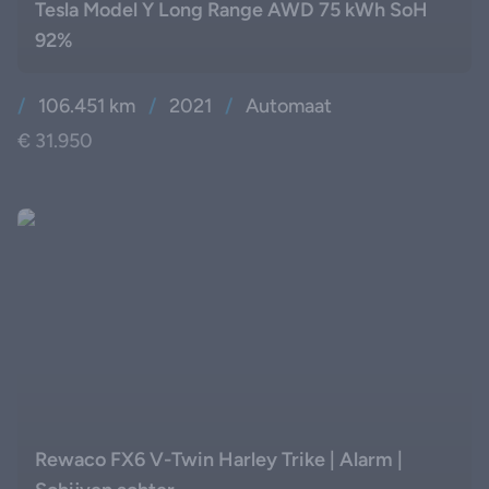
Tesla Model Y Long Range AWD 75 kWh SoH
92%
/
106.451 km
/
2021
/
Automaat
€ 31.950
Rewaco FX6 V-Twin Harley Trike | Alarm |