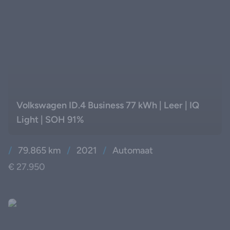
Volkswagen ID.4 Business 77 kWh | Leer | IQ
Light | SOH 91%
/
79.865 km
/
2021
/
Automaat
€ 27.950