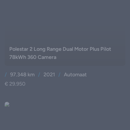
Polestar 2 Long Range Dual Motor Plus Pilot
78kWh 360 Camera
/
97.348 km
/
2021
/
Automaat
€ 29.950