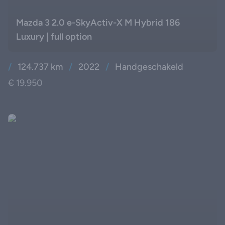
Mazda 3 2.0 e-SkyActiv-X M Hybrid 186
Luxury | full option
/
124.737 km
/
2022
/
Handgeschakeld
€ 19.950