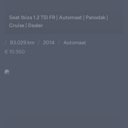
Seat Ibiza 1.2 TSI FR | Automaat | Panodak |
Cruise | Dealer
/
83.029 km
/
2014
/
Automaat
€ 10.950