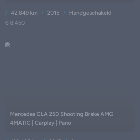
/
42.849 km
/
2015
/
Handgeschakeld
€ 8.450
Mercedes CLA 250 Shooting Brake AMG
4MATIC | Carplay | Pano