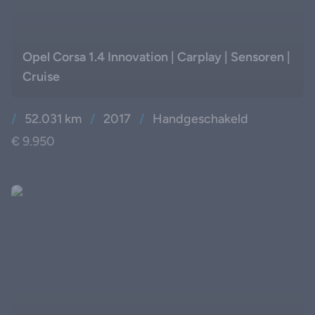
Opel Corsa 1.4 Innovation | Carplay | Sensoren |
Cruise
/
52.031 km
/
2017
/
Handgeschakeld
€ 9.950