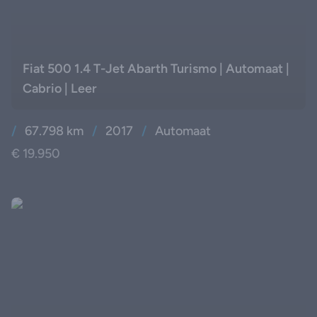
Fiat 500 1.4 T-Jet Abarth Turismo | Automaat |
Cabrio | Leer
/
67.798 km
/
2017
/
Automaat
€ 19.950