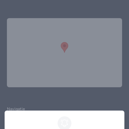
Navigatie
Home