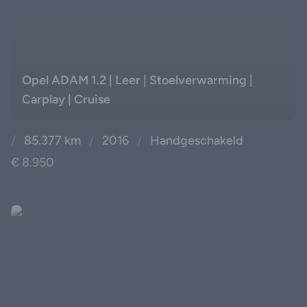
Opel ADAM 1.2 | Leer | Stoelverwarming |
Carplay | Cruise
/
85.377 km
/
2016
/
Handgeschakeld
€ 8.950