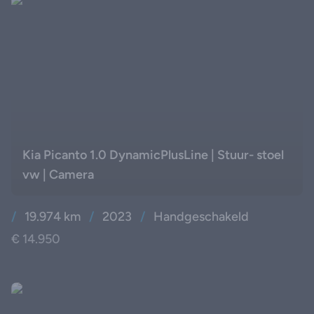
Kia Picanto 1.0 DynamicPlusLine | Stuur- stoel
vw | Camera
/
19.974 km
/
2023
/
Handgeschakeld
€ 14.950