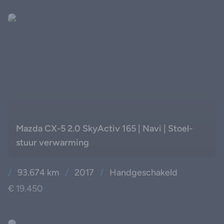
Mazda CX-5 2.0 SkyActiv 165 | Navi | Stoel-
stuur verwarming
/
93.674 km
/
2017
/
Handgeschakeld
€ 19.450