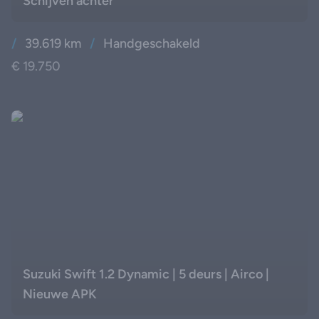
Schijven achter
/
39.619 km
/
Handgeschakeld
€ 19.750
Suzuki Swift 1.2 Dynamic | 5 deurs | Airco |
Nieuwe APK