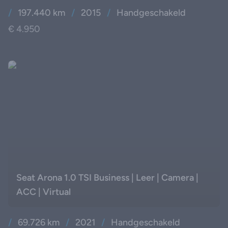
/
197.440 km
/
2015
/
Handgeschakeld
€ 4.950
Seat Arona 1.0 TSI Business | Leer | Camera |
ACC | Virtual
/
69.726 km
/
2021
/
Handgeschakeld