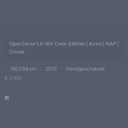
Opel Corsa 1.4-16V Color Edition | Airco | NAP |
Cruise
/
156.058 km
/
2010
/
Handgeschakeld
€ 3.950