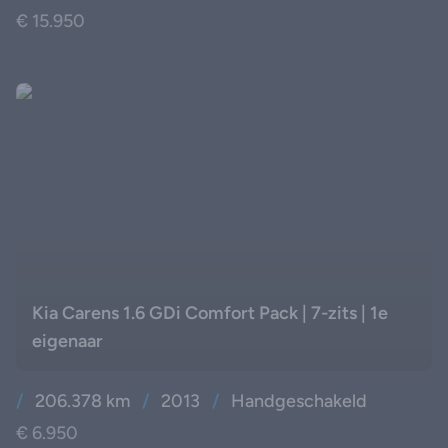
€ 15.950
Kia Carens 1.6 GDi Comfort Pack | 7-zits | 1e
eigenaar
/
206.378 km
/
2013
/
Handgeschakeld
€ 6.950